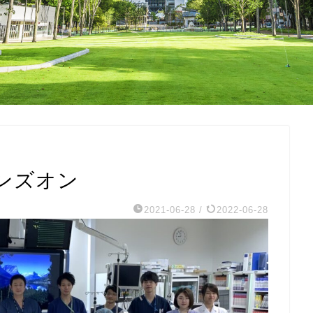
ンズオン
2021-06-28
/
2022-06-28