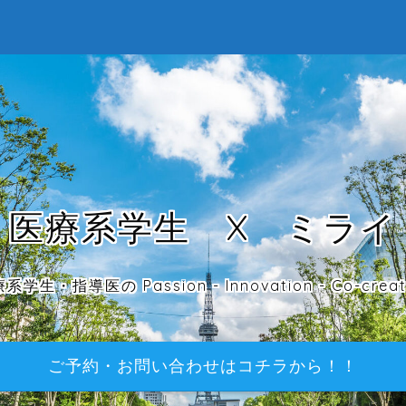
医療系学生 X ミライ
系学生・指導医の Passion - Innovation - Co-creat
ご予約・お問い合わせはコチラから！！