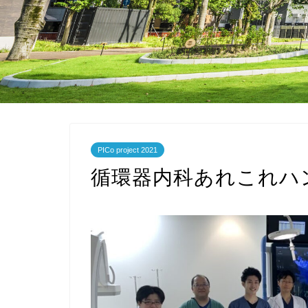
PICo project 2021
循環器内科あれこれハ