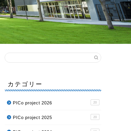
カテゴリー
PICo project 2026
20
PICo project 2025
20