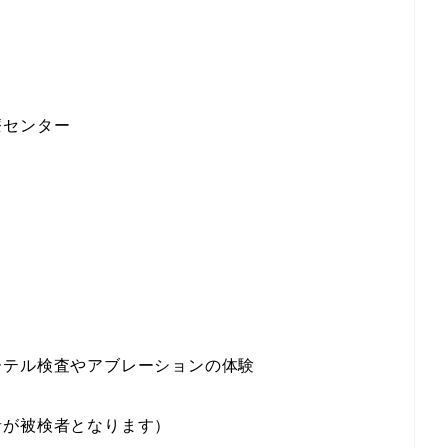
療センター
ーテル検査やアブレーションの体験
が被検者となります）