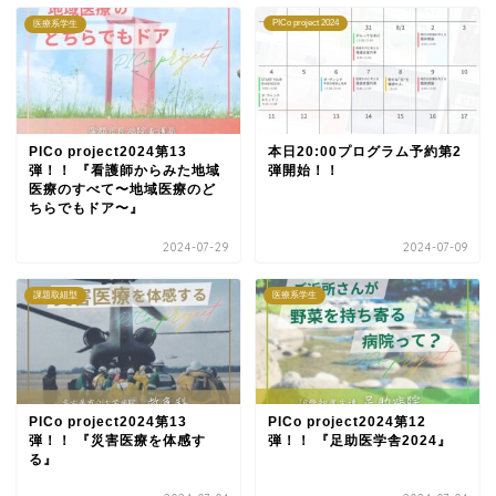
PICo project 2024
医療系学生
PICo project2024第13
本日20:00プログラム予約第2
弾！！ 『看護師からみた地域
弾開始！！
医療のすべて〜地域医療のど
ちらでもドア〜』
2024-07-29
2024-07-09
課題取組型
医療系学生
PICo project2024第13
PICo project2024第12
弾！！ 『災害医療を体感す
弾！！ 『足助医学舎2024』
る』