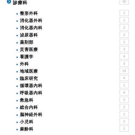
40
診療科
整形外科
1
消化器外科
1
消化器内科
2
泌尿器科
2
薬剤部
1
災害医療
3
看護学
4
外科
3
地域医療
19
臨床研究
4
循環器内科
1
呼吸器内科
4
救急科
3
総合内科
2
脳神経外科
1
小児科
3
麻酔科
1