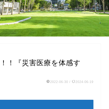
22第9弾！！『災害医療を体感す
2022-06-30
/
2024-06-19