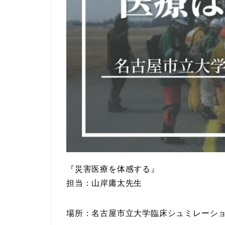
『災害医療を体感する』
担当：山岸庸太先生
場所：名古屋市立大学臨床シュミレーシ