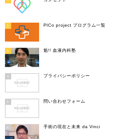
1
PICo project プログラム一覧
2
魁!! 血液内科塾
3
プライバシーポリシー
4
問い合わせフォーム
5
手術の現在と未来 da Vinci
6