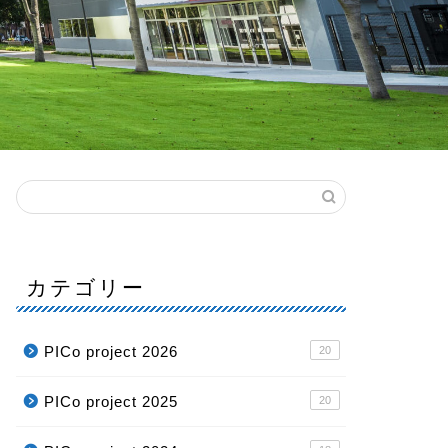
カテゴリー
PICo project 2026
20
PICo project 2025
20