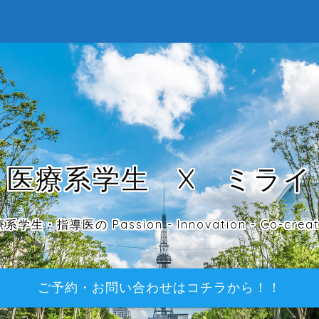
医療系学生 X ミライ
系学生・指導医の Passion - Innovation - Co-creat
ご予約・お問い合わせはコチラから！！