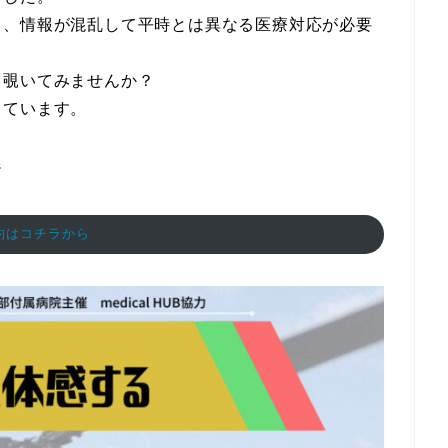
し、情報が混乱して平時とは異なる医療対応が必要
し覗いてみませんか？
しています。
ジ
約はコチラから