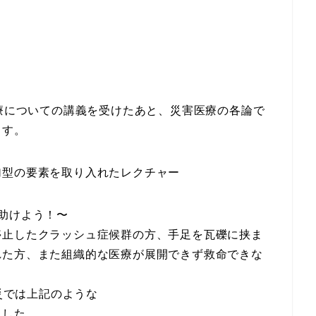
医療についての講義を受けたあと、災害医療の各論で
ます。
加型の要素を取り入れたレクチャー
助けよう！〜
停止したクラッシュ症候群の方、手足を瓦礫に挟ま
れた方、また組織的な医療が展開できず救命できな
震災では上記のような
ました。