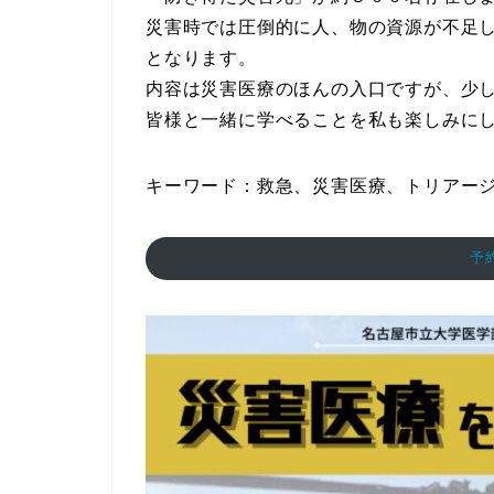
災害時では圧倒的に人、物の資源が不足
となります。
内容は災害医療のほんの入口ですが、少
皆様と一緒に学べることを私も楽しみに
キーワード：救急、災害医療、トリアー
予