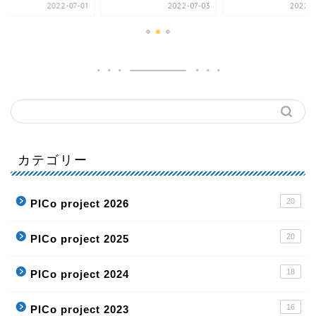
2022-07-01
2022-07-03
2022-0
カテゴリー
20
PICo project 2026
20
PICo project 2025
18
PICo project 2024
16
PICo project 2023