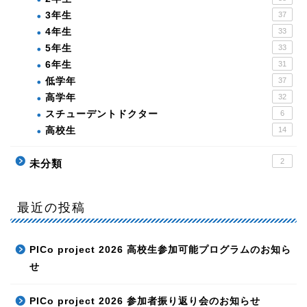
3年生
37
4年生
33
5年生
33
6年生
31
低学年
37
高学年
32
スチューデントドクター
6
高校生
14
2
未分類
最近の投稿
PICo project 2026 高校生参加可能プログラムのお知ら
せ
PICo project 2026 参加者振り返り会のお知らせ