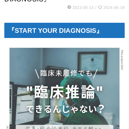
2023-06-15
/
2024-06-19
『START YOUR DIAGNOSIS』