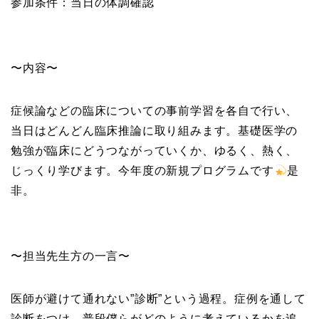
参加条件：当日の体調確認
〜内容〜
症候論などの臨床についての事前学習を各自で行い、
当日はどんどん臨床推論に取り組みます。基礎医学の
勉強が臨床にどうつながっていくか、ゆるく、熱く、
じっくり学びます。今年度の新規プログラムです
是
非。
〜担当先生方の一言〜
医師が避けて通れない”診断”という過程。症例を通して
診断をつけ、普段僕らがどのように考えているかを追