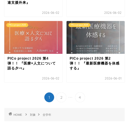
達支援外来』
2026-06-02
2026-06-02
PICo project 2026
PICo project 2026
PICo project 2026 第4
PICo project 2026 第2
弾！！ 『医療×人文について
弾！！ 『最新医療機器を体感
語る夕べ』
する』
2026-06-02
2026-06-01
...
1
2
4
HOME
対象
全学年