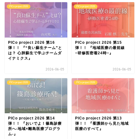
PICo project 2026
PICo project 2026
PICo project 2026 第16
PICo project 2026 第15
弾！！ 『“良い蘇生チーム”と
弾！！ 『地域医療の最前線
は？ 心肺蘇生で学ぶチームダ
−研修医密着24時−』
イナミクス』
2026-06-05
2026-06-05
PICo project 2026
PICo project 2026
PICo project 2026 第14
PICo project 2026 第13
弾！！ 『おいでよ！篠島診療
弾！！ 『看護師から見た地域
所へ-地域×離島医療プログラ
医療のすべて』
ム-』