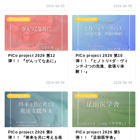
2026-06-05
2026-06-05
PICo project 2026
PICo project 2026
PICo project 2026 第12
PICo project 2026 第10
弾！！ 『がんってなあに』
弾！！ 『ヒノトリ×ダ・ヴィ
ンチ-2つの先進、欲張り体
験！-』
2026-06-04
2026-06-04
PICo project 2026
PICo project 2026
PICo project 2026 第6
PICo project 2026 第5
弾！！ 『将来を共に考える発
弾！！ 『足助医学舎』