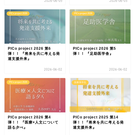
2026-06-05
2026-06-03
PICo project 2026
PICo project 2026
PICo project 2026 第6
PICo project 2026 第5
弾！！ 『将来を共に考える発
弾！！ 『足助医学舎』
達支援外来』
2026-06-02
2026-06-02
PICo project 2026
医療系学生
PICo project 2026 第4
PICo project 2025 第14
弾！！ 『医療×人文について
弾！！『将来を共に考える発
語る夕べ』
達支援外来』