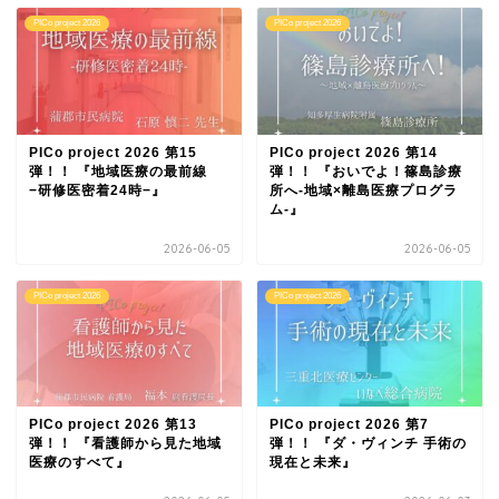
PICo project 2026
PICo project 2026
PICo project 2026 第15
PICo project 2026 第14
弾！！ 『地域医療の最前線
弾！！ 『おいでよ！篠島診療
−研修医密着24時−』
所へ-地域×離島医療プログラ
ム-』
2026-06-05
2026-06-05
PICo project 2026
PICo project 2026
PICo project 2026 第13
PICo project 2026 第7
弾！！ 『看護師から見た地域
弾！！ 『ダ・ヴィンチ 手術の
医療のすべて』
現在と未来』