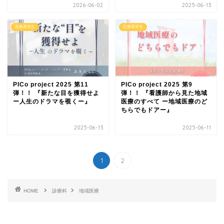
2026-06-02
2025-06-13
医療系学生
医療系学生
PICo project 2025 第11
PICo project 2025 第9
弾！！ 『新たな目を獲得せよ
弾！！ 『看護師から見た地域
ー人生のドラマを覗くー』
医療のすべて ー地域医療のど
ちらでもドアー』
2025-06-13
2025-06-11
1
2
HOME
診療科
地域医療