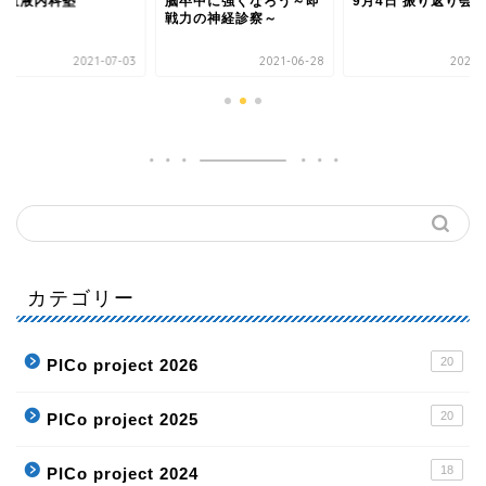
! 血液内科塾
脳卒中に強くなろう～即
9月4日 振り返り会
戦力の神経診察～
2021-07-03
2021-06-28
2021-
カテゴリー
20
PICo project 2026
20
PICo project 2025
18
PICo project 2024