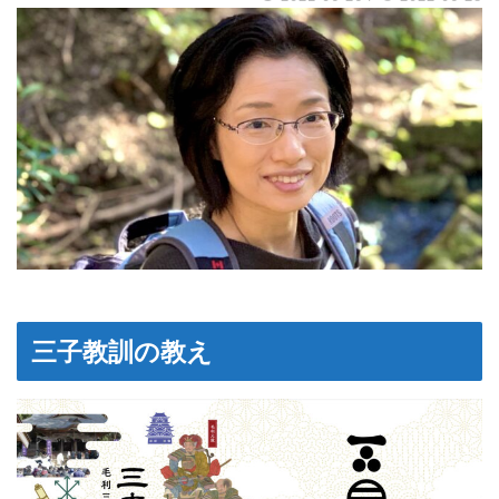
三子教訓の教え