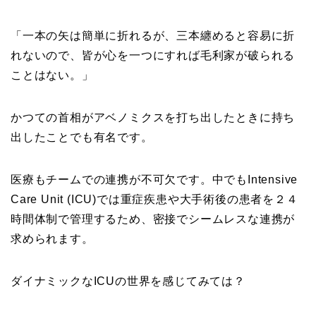
「一本の矢は簡単に折れるが、三本纏めると容易に折
れないので、皆が心を一つにすれば毛利家が破られる
ことはない。」
かつての首相がアベノミクスを打ち出したときに持ち
出したことでも有名です。
医療もチームでの連携が不可欠です。中でもIntensive
Care Unit (ICU)では重症疾患や大手術後の患者を２４
時間体制で管理するため、密接でシームレスな連携が
求められます。
ダイナミックなICUの世界を感じてみては？